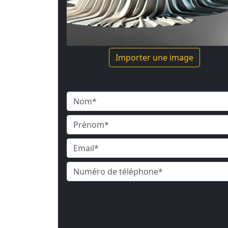
Importer une image